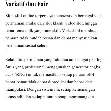
Variatif dan Fair
slot
Situs
online terpercaya menawarkan berbagai jenis
permainan, mulai dari slot klasik, video slot, hingga
tema-tema unik yang interaktif. Variasi ini membuat
pemain tidak mudah bosan dan dapat menyesuaikan
permainan sesuai selera.
Selain itu, permainan yang fair atau adil sangat penting.
Situs yang profesional menggunakan generator angka
slot
acak (RNG) untuk memastikan setiap putaran
benar-benar tidak dapat diprediksi dan bebas dari
manipulasi. Dengan sistem ini, setiap kemenangan
terasa adil dan setiap putaran tetap menyenangkan.