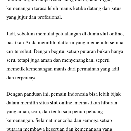
kemenangan terasa lebih manis ketika datang dari situs
yang jujur dan profesional.
slot
Jadi, sebelum memulai petualangan di dunia
online,
pastikan Anda memilih platform yang memenuhi semua
ciri tersebut. Dengan begitu, setiap putaran bukan hanya
seru, tetapi juga aman dan menyenangkan, seperti
memetik kemenangan manis dari permainan yang adil
dan terpercaya.
Dengan panduan ini, pemain Indonesia bisa lebih bijak
slot
dalam memilih situs
online, memastikan hiburan
yang aman, seru, dan tentu saja penuh peluang
kemenangan. Selamat mencoba dan semoga setiap
putaran membawa keseruan dan kemenangan yang