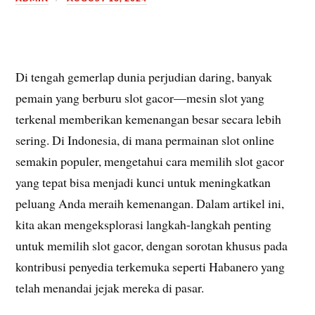
Di tengah gemerlap dunia perjudian daring, banyak
pemain yang berburu slot gacor—mesin slot yang
terkenal memberikan kemenangan besar secara lebih
sering. Di Indonesia, di mana permainan slot online
semakin populer, mengetahui cara memilih slot gacor
yang tepat bisa menjadi kunci untuk meningkatkan
peluang Anda meraih kemenangan. Dalam artikel ini,
kita akan mengeksplorasi langkah-langkah penting
untuk memilih slot gacor, dengan sorotan khusus pada
kontribusi penyedia terkemuka seperti Habanero yang
telah menandai jejak mereka di pasar.