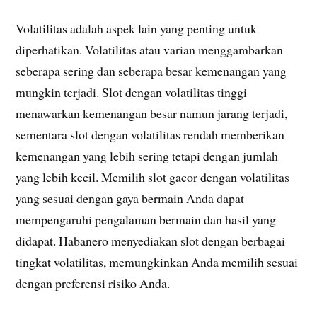
Volatilitas adalah aspek lain yang penting untuk
diperhatikan. Volatilitas atau varian menggambarkan
seberapa sering dan seberapa besar kemenangan yang
mungkin terjadi. Slot dengan volatilitas tinggi
menawarkan kemenangan besar namun jarang terjadi,
sementara slot dengan volatilitas rendah memberikan
kemenangan yang lebih sering tetapi dengan jumlah
yang lebih kecil. Memilih slot gacor dengan volatilitas
yang sesuai dengan gaya bermain Anda dapat
mempengaruhi pengalaman bermain dan hasil yang
didapat. Habanero menyediakan slot dengan berbagai
tingkat volatilitas, memungkinkan Anda memilih sesuai
dengan preferensi risiko Anda.