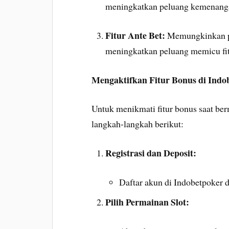
meningkatkan peluang kemenang
Fitur Ante Bet:
Memungkinkan p
meningkatkan peluang memicu fit
Mengaktifkan Fitur Bonus di Indo
Untuk menikmati fitur bonus saat berm
langkah-langkah berikut:
Registrasi dan Deposit:
Daftar akun di Indobetpoker da
Pilih Permainan Slot: