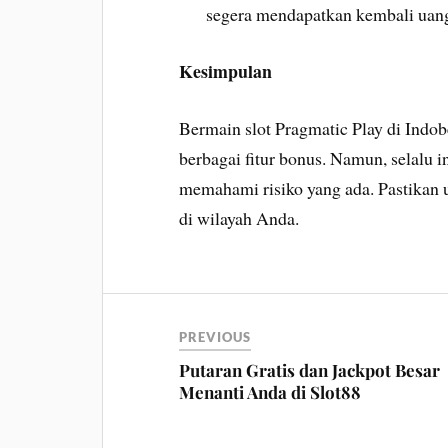
segera mendapatkan kembali uang
Kesimpulan
Bermain slot Pragmatic Play di Ind
berbagai fitur bonus.
Namun, selalu i
memahami risiko yang ada.
Pastikan 
di wilayah Anda.
PREVIOUS
Putaran Gratis dan Jackpot Besar
Menanti Anda di Slot88