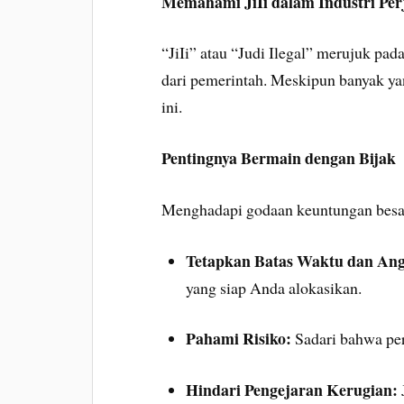
Memahami JiIi dalam Industri Per
“JiIi” atau “Judi Ilegal” merujuk pad
dari pemerintah.
Meskipun banyak yan
ini.
​
Pentingnya Bermain dengan Bijak
Menghadapi godaan keuntungan besar,
Tetapkan Batas Waktu dan An
yang siap Anda alokasikan.
Pahami Risiko:
Sadari bahwa pe
Hindari Pengejaran Kerugian: