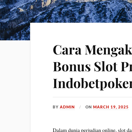
Cara Mengakt
Bonus Slot P
Indobetpoke
BY
ADMIN
ON
MARCH 19, 2025
Dalam dunia perjudian online, slot da