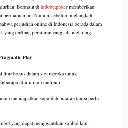
iurkan.
Bermain di
indobetpoker
memberikan
 permainan ini.
Namun, sebelum melangkah
bahwa perjudian online di Indonesia berada dalam
 yang terlibat,
peraturan yang ada melarang
Pragmatic Play
 fitur bonus dalam slot mereka untuk
Beberapa fitur umum meliputi:
main mendapatkan sejumlah putaran tanpa perlu
mbol yang dapat menggantikan simbol lain,