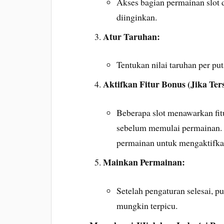
Akses bagian permainan slot d
diinginkan.
Atur Taruhan:
Tentukan nilai taruhan per put
Aktifkan Fitur Bonus (Jika Ters
Beberapa slot menawarkan fit
sebelum memulai permainan.
permainan untuk mengaktifka
Mainkan Permainan:
Setelah pengaturan selesai, p
mungkin terpicu.