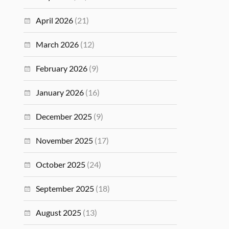
April 2026
(21)
March 2026
(12)
February 2026
(9)
January 2026
(16)
December 2025
(9)
November 2025
(17)
October 2025
(24)
September 2025
(18)
August 2025
(13)