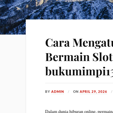
Cara Mengat
Bermain Slot
bukumimpi1
BY
ADMIN
ON
APRIL 29, 2026
Dalam dunia hiburan online, permain