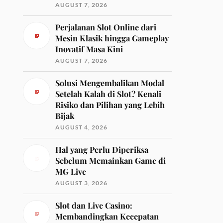
AUGUST 7, 2026
Perjalanan Slot Online dari
Mesin Klasik hingga Gameplay
Inovatif Masa Kini
AUGUST 7, 2026
Solusi Mengembalikan Modal
Setelah Kalah di Slot? Kenali
Risiko dan Pilihan yang Lebih
Bijak
AUGUST 4, 2026
Hal yang Perlu Diperiksa
Sebelum Memainkan Game di
MG Live
AUGUST 3, 2026
Slot dan Live Casino:
Membandingkan Kecepatan