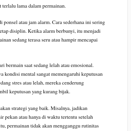
ut terlalu lama dalam permainan.
i ponsel atau jam alarm. Cara sederhana ini sering
tap disiplin. Ketika alarm berbunyi, itu menjadi
ainan sedang terasa seru atau hampir mencapai
ri bermain saat sedang lelah atau emosional.
wa kondisi mental sangat memengaruhi keputusan
edang stres atau lelah, mereka cenderung
bil keputusan yang kurang bijak.
kan strategi yang baik. Misalnya, jadikan
ir pekan atau hanya di waktu tertentu setelah
itu, permainan tidak akan mengganggu rutinitas