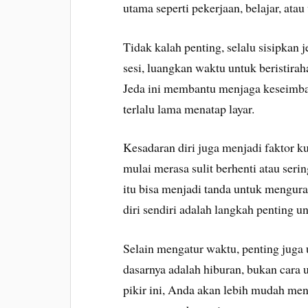
utama seperti pekerjaan, belajar, ata
Tidak kalah penting, selalu sisipkan j
sesi, luangkan waktu untuk beristiraha
Jeda ini membantu menjaga keseimba
terlalu lama menatap layar.
Kesadaran diri juga menjadi faktor 
mulai merasa sulit berhenti atau ser
itu bisa menjadi tanda untuk mengura
diri sendiri adalah langkah penting u
Selain mengatur waktu, penting jug
dasarnya adalah hiburan, bukan cara
pikir ini, Anda akan lebih mudah me