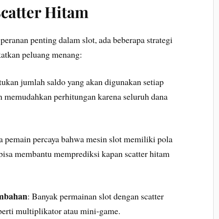
Scatter Hitam
anan penting dalam slot, ada beberapa strategi
atkan peluang menang:
ntukan jumlah saldo yang akan digunakan setiap
gan memudahkan perhitungan karena seluruh dana
a pemain percaya bahwa mesin slot memiliki pola
 bisa membantu memprediksi kapan scatter hitam
ambahan
: Banyak permainan slot dengan scatter
erti multiplikator atau mini-game.