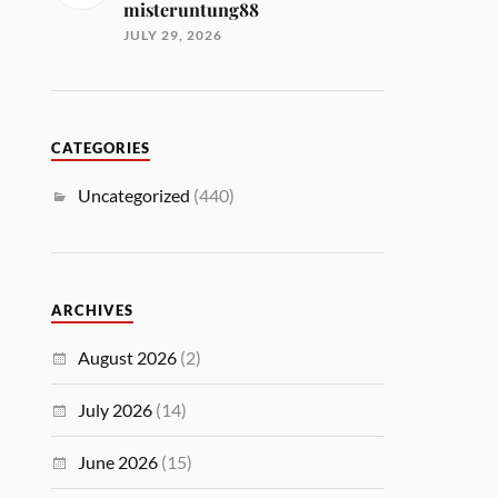
misteruntung88
JULY 29, 2026
CATEGORIES
Uncategorized
(440)
ARCHIVES
August 2026
(2)
July 2026
(14)
June 2026
(15)