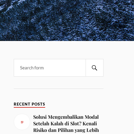
RECENT POSTS
Solusi Mengembalikan Modal
Setelah Kalah di Slot? Kenali
Risiko dan Pilihan yang Lebih