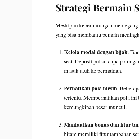
Strategi Bermain 
Meskipun keberuntungan memegang per
yang bisa membantu pemain meningk
Kelola modal dengan bijak
: Te
sesi. Deposit pulsa tanpa poton
masuk utuh ke permainan.
Perhatikan pola mesin
: Beberap
tertentu. Memperhatikan pola ini
kemungkinan besar muncul.
Manfaatkan bonus dan fitur t
hitam memiliki fitur tambahan sep