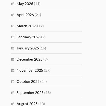
May 2026
(11)
April 2026
(21)
March 2026
(12)
February 2026
(9)
January 2026
(16)
December 2025
(9)
November 2025
(17)
October 2025
(24)
September 2025
(18)
August 2025
(13)