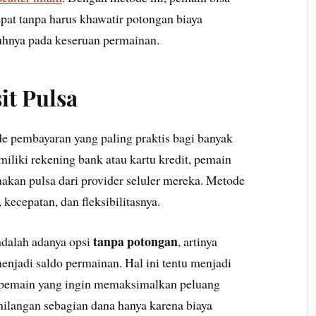
pat tanpa harus khawatir potongan biaya
uhnya pada keseruan permainan.
t Pulsa
de pembayaran yang paling praktis bagi banyak
iliki rekening bank atau kartu kredit, pemain
akan pulsa dari provider seluler mereka. Metode
kecepatan, dan fleksibilitasnya.
tanpa potongan
dalah adanya opsi
, artinya
enjadi saldo permainan. Hal ini tentu menjadi
i pemain yang ingin memaksimalkan peluang
ilangan sebagian dana hanya karena biaya