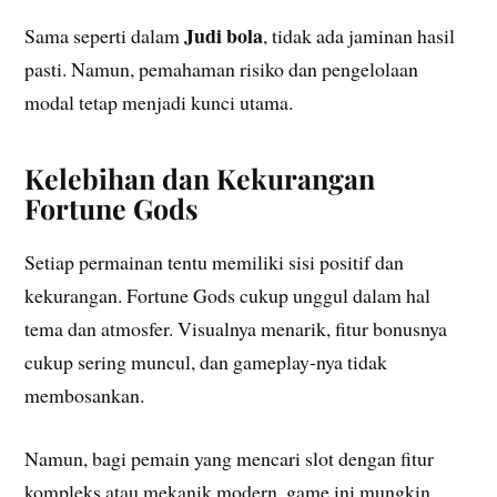
Judi bola
Sama seperti dalam
, tidak ada jaminan hasil
pasti. Namun, pemahaman risiko dan pengelolaan
modal tetap menjadi kunci utama.
Kelebihan dan Kekurangan
Fortune Gods
Setiap permainan tentu memiliki sisi positif dan
kekurangan. Fortune Gods cukup unggul dalam hal
tema dan atmosfer. Visualnya menarik, fitur bonusnya
cukup sering muncul, dan gameplay-nya tidak
membosankan.
Namun, bagi pemain yang mencari slot dengan fitur
kompleks atau mekanik modern, game ini mungkin