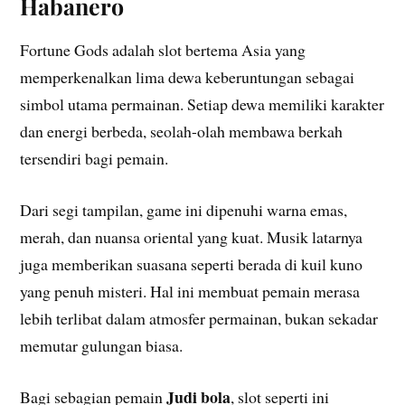
Habanero
Fortune Gods adalah slot bertema Asia yang
memperkenalkan lima dewa keberuntungan sebagai
simbol utama permainan. Setiap dewa memiliki karakter
dan energi berbeda, seolah-olah membawa berkah
tersendiri bagi pemain.
Dari segi tampilan, game ini dipenuhi warna emas,
merah, dan nuansa oriental yang kuat. Musik latarnya
juga memberikan suasana seperti berada di kuil kuno
yang penuh misteri. Hal ini membuat pemain merasa
lebih terlibat dalam atmosfer permainan, bukan sekadar
memutar gulungan biasa.
Judi bola
Bagi sebagian pemain
, slot seperti ini