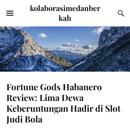
kolaborasimedanber
kah
Fortune Gods Habanero
Review: Lima Dewa
Keberuntungan Hadir di Slot
Judi Bola