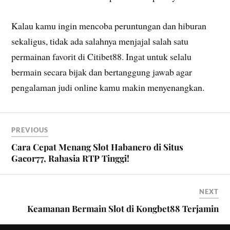
Kalau kamu ingin mencoba peruntungan dan hiburan
sekaligus, tidak ada salahnya menjajal salah satu
permainan favorit di Citibet88. Ingat untuk selalu
bermain secara bijak dan bertanggung jawab agar
pengalaman judi online kamu makin menyenangkan.
PREVIOUS
Cara Cepat Menang Slot Habanero di Situs
Gacor77, Rahasia RTP Tinggi!
NEXT
Keamanan Bermain Slot di Kongbet88 Terjamin