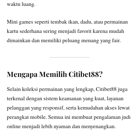
waktu luang.
Mini games seperti tembak ikan, dadu, atau permainan
kartu sederhana sering menjadi favorit karena mudah
dimainkan dan memiliki peluang menang yang fair.
Mengapa Memilih Citibet88?
Selain koleksi permainan yang lengkap, Citibet88 juga
terkenal dengan sistem keamanan yang kuat, layanan
pelanggan yang responsif, serta kemudahan akses lewat
perangkat mobile. Semua ini membuat pengalaman judi
online menjadi lebih nyaman dan menyenangkan.