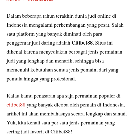
Dalam beberapa tahun terakhir, dunia judi online di
Indonesia mengalami perkembangan yang pesat. Salah
satu platform yang banyak diminati oleh para
Citibet88
penggemar judi daring adalah
. Situs ini
dikenal karena menyediakan berbagai jenis permainan
judi yang lengkap dan menarik, sehingga bisa
memenuhi kebutuhan semua jenis pemain, dari yang
pemula hingga yang profesional.
Kalau kamu penasaran apa saja permainan populer di
citibet88
yang banyak dicoba oleh pemain di Indonesia,
artikel ini akan membahasnya secara lengkap dan santai.
Yuk, kita kenali satu per satu jenis permainan yang
sering jadi favorit di Citibet88!