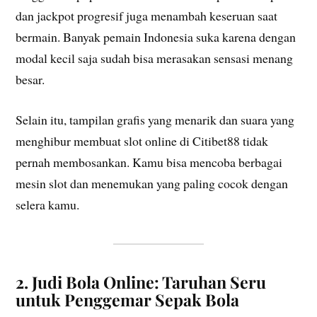
dan jackpot progresif juga menambah keseruan saat
bermain. Banyak pemain Indonesia suka karena dengan
modal kecil saja sudah bisa merasakan sensasi menang
besar.
Selain itu, tampilan grafis yang menarik dan suara yang
menghibur membuat slot online di Citibet88 tidak
pernah membosankan. Kamu bisa mencoba berbagai
mesin slot dan menemukan yang paling cocok dengan
selera kamu.
2. Judi Bola Online: Taruhan Seru
untuk Penggemar Sepak Bola