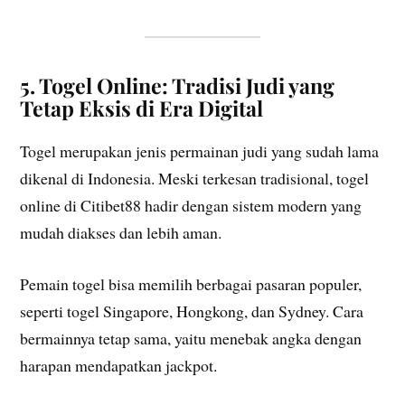
5. Togel Online: Tradisi Judi yang
Tetap Eksis di Era Digital
Togel merupakan jenis permainan judi yang sudah lama
dikenal di Indonesia. Meski terkesan tradisional, togel
online di Citibet88 hadir dengan sistem modern yang
mudah diakses dan lebih aman.
Pemain togel bisa memilih berbagai pasaran populer,
seperti togel Singapore, Hongkong, dan Sydney. Cara
bermainnya tetap sama, yaitu menebak angka dengan
harapan mendapatkan jackpot.