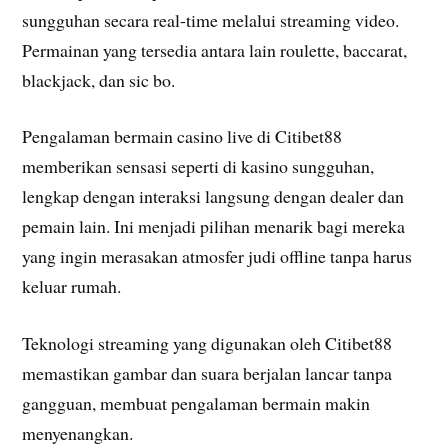
sungguhan secara real-time melalui streaming video.
Permainan yang tersedia antara lain roulette, baccarat,
blackjack, dan sic bo.
Pengalaman bermain casino live di Citibet88
memberikan sensasi seperti di kasino sungguhan,
lengkap dengan interaksi langsung dengan dealer dan
pemain lain. Ini menjadi pilihan menarik bagi mereka
yang ingin merasakan atmosfer judi offline tanpa harus
keluar rumah.
Teknologi streaming yang digunakan oleh Citibet88
memastikan gambar dan suara berjalan lancar tanpa
gangguan, membuat pengalaman bermain makin
menyenangkan.