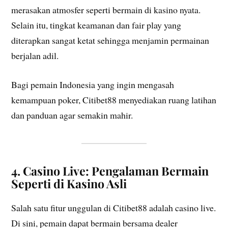
merasakan atmosfer seperti bermain di kasino nyata.
Selain itu, tingkat keamanan dan fair play yang
diterapkan sangat ketat sehingga menjamin permainan
berjalan adil.
Bagi pemain Indonesia yang ingin mengasah
kemampuan poker, Citibet88 menyediakan ruang latihan
dan panduan agar semakin mahir.
4. Casino Live: Pengalaman Bermain
Seperti di Kasino Asli
Salah satu fitur unggulan di Citibet88 adalah casino live.
Di sini, pemain dapat bermain bersama dealer