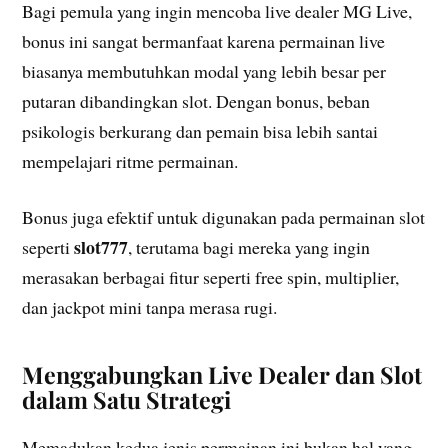
Bagi pemula yang ingin mencoba live dealer MG Live,
bonus ini sangat bermanfaat karena permainan live
biasanya membutuhkan modal yang lebih besar per
putaran dibandingkan slot. Dengan bonus, beban
psikologis berkurang dan pemain bisa lebih santai
mempelajari ritme permainan.
Bonus juga efektif untuk digunakan pada permainan slot
slot777
seperti
, terutama bagi mereka yang ingin
merasakan berbagai fitur seperti free spin, multiplier,
dan jackpot mini tanpa merasa rugi.
Menggabungkan Live Dealer dan Slot
dalam Satu Strategi
Memadukan kedua jenis permainan ini bukan hal yang