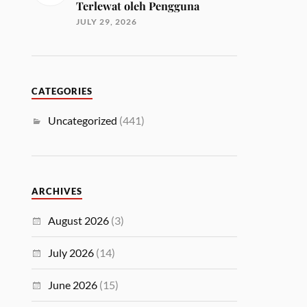
Terlewat oleh Pengguna
JULY 29, 2026
CATEGORIES
Uncategorized
(441)
ARCHIVES
August 2026
(3)
July 2026
(14)
June 2026
(15)