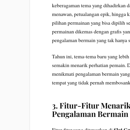
keberagaman tema yang dihadirkan da
menawan, petualangan epik, hingga k
pilihan permainan yang bisa dipilih s
permainan dikemas dengan grafis ya
pengalaman bermain yang tak hanya s
Tahun ini, tema-tema baru yang lebih
semakin menarik perhatian pemain. De
menikmati pengalaman bermain yang 
tempat yang tidak pernah membosank
3. Fitur-Fitur Menar
Pengalaman Bermain
Slot Ga
Fitur-fitur yang ditawarkan di