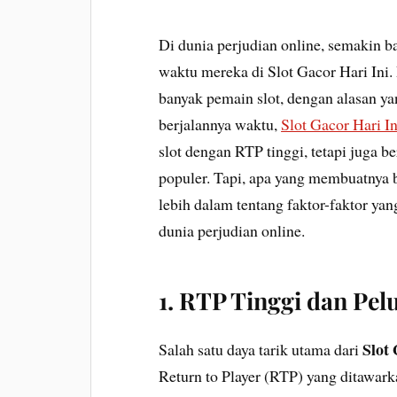
Di dunia perjudian online, semakin
waktu mereka di Slot Gacor Hari Ini. 
banyak pemain slot, dengan alasan ya
berjalannya waktu,
Slot Gacor Hari In
slot dengan RTP tinggi, tetapi juga 
populer. Tapi, apa yang membuatnya be
lebih dalam tentang faktor-faktor yan
dunia perjudian online.
1. RTP Tinggi dan Pe
Slot
Salah satu daya tarik utama dari
Return to Player (RTP) yang ditawark