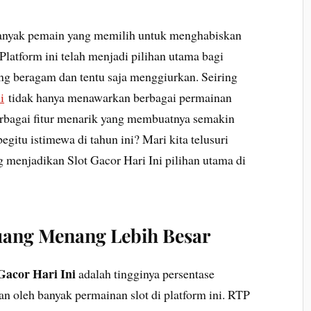
 banyak pemain yang memilih untuk menghabiskan
Platform ini telah menjadi pilihan utama bagi
ng beragam dan tentu saja menggiurkan. Seiring
i
tidak hanya menawarkan berbagai permainan
berbagai fitur menarik yang membuatnya semakin
gitu istimewa di tahun ini? Mari kita telusuri
g menjadikan Slot Gacor Hari Ini pilihan utama di
luang Menang Lebih Besar
 Gacor Hari Ini
adalah tingginya persentase
an oleh banyak permainan slot di platform ini. RTP