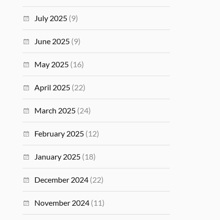
July 2025
(9)
June 2025
(9)
May 2025
(16)
April 2025
(22)
March 2025
(24)
February 2025
(12)
January 2025
(18)
December 2024
(22)
November 2024
(11)