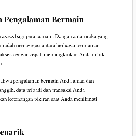
n Pengalaman Bermain
ses bagi para pemain. Dengan antarmuka yang
mudah menavigasi antara berbagai permainan
iakses dengan cepat, memungkinkan Anda untuk
n.
bahwa pengalaman bermain Anda aman dan
nggih, data pribadi dan transaksi Anda
ikan ketenangan pikiran saat Anda menikmati
enarik