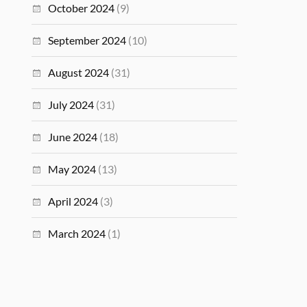
October 2024
(9)
September 2024
(10)
August 2024
(31)
July 2024
(31)
June 2024
(18)
May 2024
(13)
April 2024
(3)
March 2024
(1)