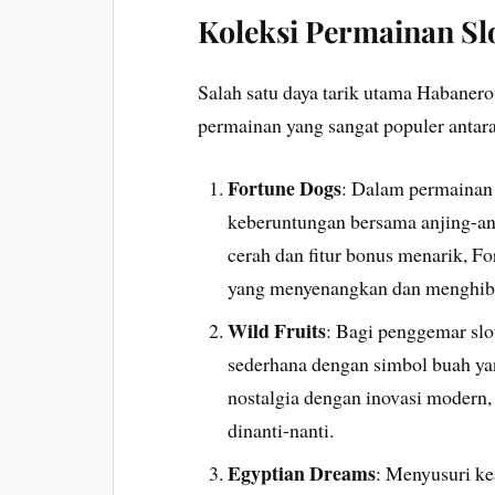
Koleksi Permainan Sl
Salah satu daya tarik utama Habanero
permainan yang sangat populer antara
Fortune Dogs
: Dalam permainan 
keberuntungan bersama anjing-a
cerah dan fitur bonus menarik, 
yang menyenangkan dan menghib
Wild Fruits
: Bagi penggemar slo
sederhana dengan simbol buah ya
nostalgia dengan inovasi modern
dinanti-nanti.
Egyptian Dreams
: Menyusuri k