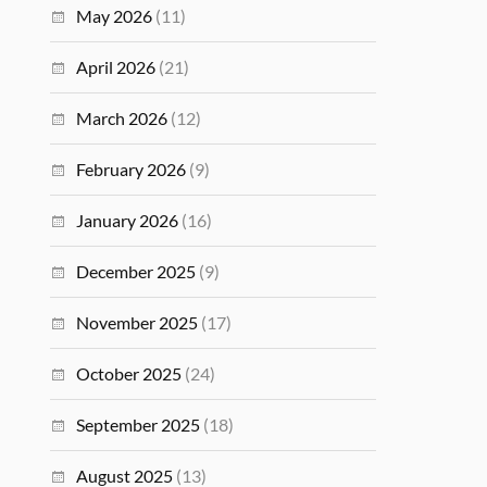
May 2026
(11)
April 2026
(21)
March 2026
(12)
February 2026
(9)
January 2026
(16)
December 2025
(9)
November 2025
(17)
October 2025
(24)
September 2025
(18)
August 2025
(13)