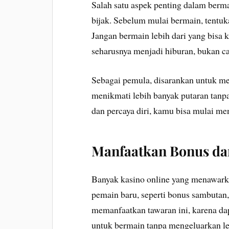
Salah satu aspek penting dalam berm
bijak. Sebelum mulai bermain, tentu
Jangan bermain lebih dari yang bisa 
seharusnya menjadi hiburan, bukan c
Sebagai pemula, disarankan untuk me
menikmati lebih banyak putaran tanp
dan percaya diri, kamu bisa mulai me
Manfaatkan Bonus da
Banyak kasino online yang menawark
pemain baru, seperti bonus sambutan, 
memanfaatkan tawaran ini, karena d
untuk bermain tanpa mengeluarkan le