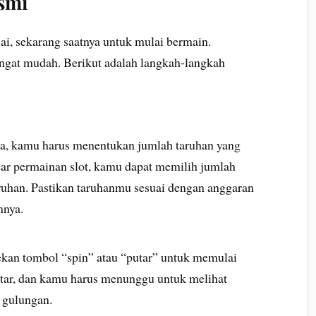
smi
ai, sekarang saatnya untuk mulai bermain.
ngat mudah. Berikut adalah langkah-langkah
a, kamu harus menentukan jumlah taruhan yang
sar permainan slot, kamu dapat memilih jumlah
taruhan. Pastikan taruhanmu sesuai dengan anggaran
mnya.
ekan tombol “spin” atau “putar” untuk memulai
utar, dan kamu harus menunggu untuk melihat
 gulungan.