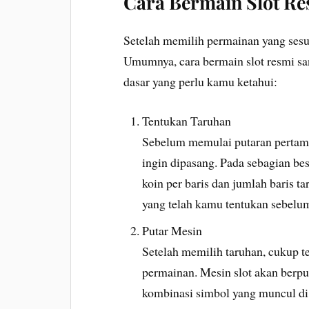
Cara Bermain Slot Re
Setelah memilih permainan yang sesu
Umumnya, cara bermain slot resmi sa
dasar yang perlu kamu ketahui:
Tentukan Taruhan
Sebelum memulai putaran pertam
ingin dipasang. Pada sebagian be
koin per baris dan jumlah baris 
yang telah kamu tentukan sebelu
Putar Mesin
Setelah memilih taruhan, cukup t
permainan. Mesin slot akan berp
kombinasi simbol yang muncul di