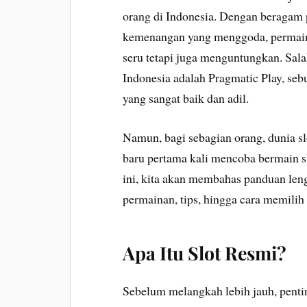
orang di Indonesia. Dengan beragam 
kemenangan yang menggoda, permain
seru tetapi juga menguntungkan. Sala
Indonesia adalah Pragmatic Play, seb
yang sangat baik dan adil.
Namun, bagi sebagian orang, dunia sl
baru pertama kali mencoba bermain sl
ini, kita akan membahas panduan le
permainan, tips, hingga cara memilih
Apa Itu Slot Resmi?
Sebelum melangkah lebih jauh, pent