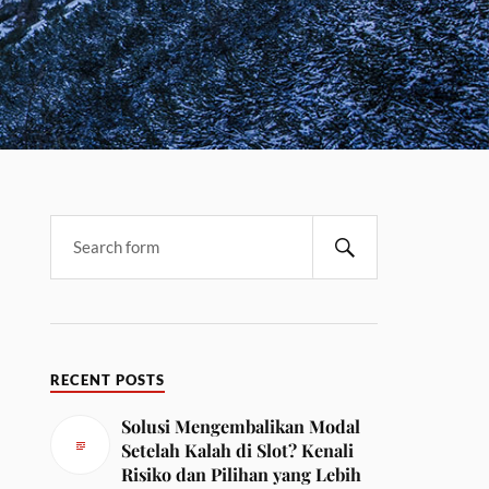
RECENT POSTS
Solusi Mengembalikan Modal
Setelah Kalah di Slot? Kenali
Risiko dan Pilihan yang Lebih