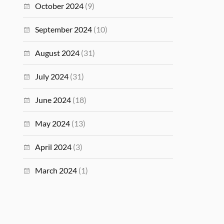
October 2024
(9)
September 2024
(10)
August 2024
(31)
July 2024
(31)
June 2024
(18)
May 2024
(13)
April 2024
(3)
March 2024
(1)