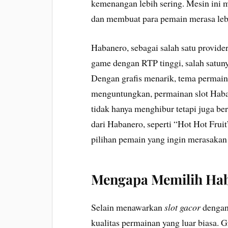
kemenangan lebih sering. Mesin ini m
dan membuat para pemain merasa lebi
Habanero, sebagai salah satu provid
game dengan RTP tinggi, salah satu
Dengan grafis menarik, tema permaina
menguntungkan, permainan slot Hab
tidak hanya menghibur tetapi juga b
dari Habanero, seperti “Hot Hot Frui
pilihan pemain yang ingin merasakan
Mengapa Memilih Ha
Selain menawarkan
slot gacor
dengan
kualitas permainan yang luar biasa. G