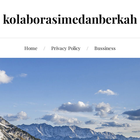
kolaborasimedanberkah
Home
Privacy Policy
Bussiness