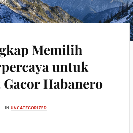
gkap Memilih
erpercaya untuk
t Gacor Habanero
IN
UNCATEGORIZED