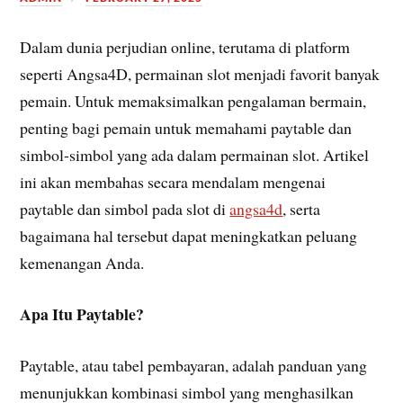
Dalam dunia perjudian online, terutama di platform
seperti Angsa4D, permainan slot menjadi favorit banyak
pemain. Untuk memaksimalkan pengalaman bermain,
penting bagi pemain untuk memahami paytable dan
simbol-simbol yang ada dalam permainan slot. Artikel
ini akan membahas secara mendalam mengenai
paytable dan simbol pada slot di
angsa4d
, serta
bagaimana hal tersebut dapat meningkatkan peluang
kemenangan Anda.
Apa Itu Paytable?
Paytable, atau tabel pembayaran, adalah panduan yang
menunjukkan kombinasi simbol yang menghasilkan