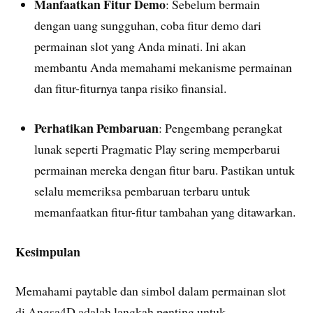
Manfaatkan Fitur Demo
: Sebelum bermain
dengan uang sungguhan, coba fitur demo dari
permainan slot yang Anda minati. Ini akan
membantu Anda memahami mekanisme permainan
dan fitur-fiturnya tanpa risiko finansial.
Perhatikan Pembaruan
: Pengembang perangkat
lunak seperti Pragmatic Play sering memperbarui
permainan mereka dengan fitur baru. Pastikan untuk
selalu memeriksa pembaruan terbaru untuk
memanfaatkan fitur-fitur tambahan yang ditawarkan.
Kesimpulan
Memahami paytable dan simbol dalam permainan slot
di Angsa4D adalah langkah penting untuk