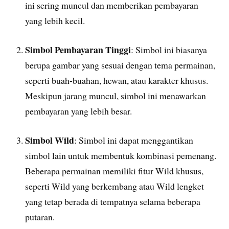
ini sering muncul dan memberikan pembayaran
yang lebih kecil.
Simbol Pembayaran Tinggi
: Simbol ini biasanya
berupa gambar yang sesuai dengan tema permainan,
seperti buah-buahan, hewan, atau karakter khusus.
Meskipun jarang muncul, simbol ini menawarkan
pembayaran yang lebih besar.
Simbol Wild
: Simbol ini dapat menggantikan
simbol lain untuk membentuk kombinasi pemenang.
Beberapa permainan memiliki fitur Wild khusus,
seperti Wild yang berkembang atau Wild lengket
yang tetap berada di tempatnya selama beberapa
putaran.