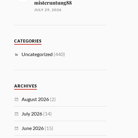
misteruntung88
JULY 29, 2026
CATEGORIES
Uncategorized
(440)
ARCHIVES
August 2026
(2)
July 2026
(14)
June 2026
(15)