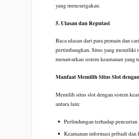
yang mencurigakan.
5. Ulasan dan Reputasi
Baca ulasan dari para pemain dan cari
pertimbangkan. Situs yang memiliki r
menawarkan sistem keamanan yang te
Manfaat Memilih Situs Slot denga
Memilih situs slot dengan sistem ke
antara lain:
Perlindungan terhadap pencurian 
Keamanan informasi pribadi dan