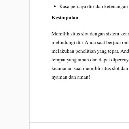
Rasa percaya diri dan ketenangan 
Kesimpulan
Memilih situs slot dengan sistem ke
melindungi diri Anda saat berjudi on
melakukan penelitian yang tepat, A
tempat yang aman dan dapat dipercay
keamanan saat memilih situs slot dan
nyaman dan aman!