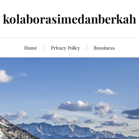
kolaborasimedanberkah
Home
Privacy Policy
Bussiness