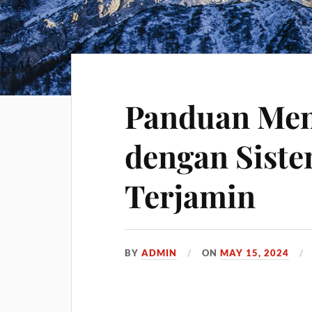
Panduan Memi
dengan Sist
Terjamin
BY
ADMIN
ON
MAY 15, 2024