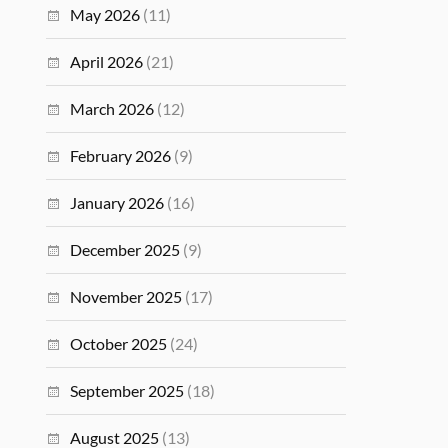
May 2026
(11)
April 2026
(21)
March 2026
(12)
February 2026
(9)
January 2026
(16)
December 2025
(9)
November 2025
(17)
October 2025
(24)
September 2025
(18)
August 2025
(13)