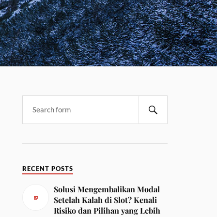
RECENT POSTS
Solusi Mengembalikan Modal
Setelah Kalah di Slot? Kenali
Risiko dan Pilihan yang Lebih