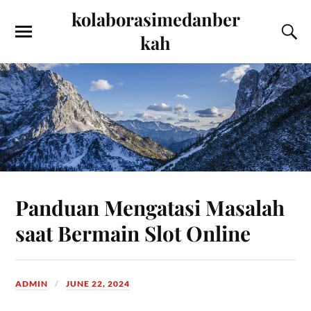
kolaborasimedanber
kah
Panduan Mengatasi Masalah
saat Bermain Slot Online
ADMIN
JUNE 22, 2024