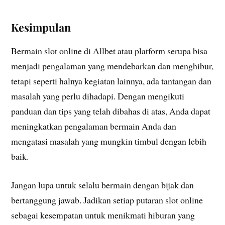
Kesimpulan
Bermain slot online di Allbet atau platform serupa bisa
menjadi pengalaman yang mendebarkan dan menghibur,
tetapi seperti halnya kegiatan lainnya, ada tantangan dan
masalah yang perlu dihadapi. Dengan mengikuti
panduan dan tips yang telah dibahas di atas, Anda dapat
meningkatkan pengalaman bermain Anda dan
mengatasi masalah yang mungkin timbul dengan lebih
baik.
Jangan lupa untuk selalu bermain dengan bijak dan
bertanggung jawab. Jadikan setiap putaran slot online
sebagai kesempatan untuk menikmati hiburan yang