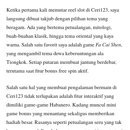
Ketika pertama kali memutar reel slot di Ceri123, saya
langsung dibuat takjub dengan pilihan tema yang
beragam. Ada yang bertema petualangan, mitologi,
buah-buahan klasik, hingga tema oriental yang kaya
warna. Salah satu favorit saya adalah game
Fa Cai Shen
,
yang mengambil tema dewa keberuntungan ala
Tiongkok. Setiap putaran membuat jantung berdebar,
terutama saat fitur bonus free spin aktif.
Salah satu hal yang membuat pengalaman bermain di
Ceri123 tidak terlupakan adalah fitur interaktif yang
dimiliki game-game Habanero. Kadang muncul mini
game bonus yang menantang sekaligus memberikan
hadiah besar. Rasanya seperti petualangan seru yang tak