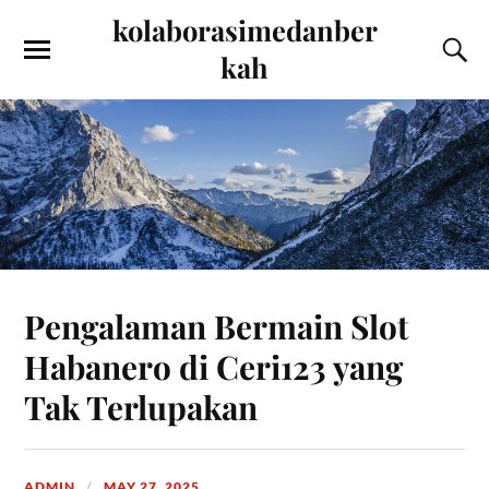
kolaborasimedanber
kah
Pengalaman Bermain Slot
Habanero di Ceri123 yang
Tak Terlupakan
ADMIN
MAY 27, 2025