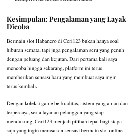
Kesimpulan: Pengalaman yang Layak
Dicoba
Bermain slot Habanero di Ceri123 bukan hanya soal
hiburan semata, tapi juga pengalaman seru yang penuh
dengan peluang dan kejutan. Dari pertama kali saya
mencoba hingga sekarang, platform ini terus
memberikan sensasi baru yang membuat saya ingin
terus kembali.
Dengan koleksi game berkualitas, sistem yang aman dan
terpercaya, serta layanan pelanggan yang siap
mendukung, Ceri123 menjadi pilihan tepat bagi siapa
saja yang ingin merasakan sensasi bermain slot online