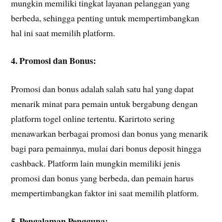
mungkin memiliki tingkat layanan pelanggan yang
berbeda, sehingga penting untuk mempertimbangkan
hal ini saat memilih platform.
4. Promosi dan Bonus:
Promosi dan bonus adalah salah satu hal yang dapat
menarik minat para pemain untuk bergabung dengan
platform togel online tertentu. Karirtoto sering
menawarkan berbagai promosi dan bonus yang menarik
bagi para pemainnya, mulai dari bonus deposit hingga
cashback. Platform lain mungkin memiliki jenis
promosi dan bonus yang berbeda, dan pemain harus
mempertimbangkan faktor ini saat memilih platform.
5. Pengalaman Pengguna: