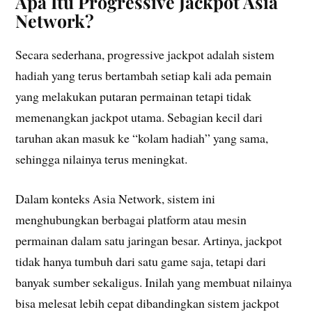
Apa Itu Progressive Jackpot Asia
Network?
Secara sederhana, progressive jackpot adalah sistem
hadiah yang terus bertambah setiap kali ada pemain
yang melakukan putaran permainan tetapi tidak
memenangkan jackpot utama. Sebagian kecil dari
taruhan akan masuk ke “kolam hadiah” yang sama,
sehingga nilainya terus meningkat.
Dalam konteks Asia Network, sistem ini
menghubungkan berbagai platform atau mesin
permainan dalam satu jaringan besar. Artinya, jackpot
tidak hanya tumbuh dari satu game saja, tetapi dari
banyak sumber sekaligus. Inilah yang membuat nilainya
bisa melesat lebih cepat dibandingkan sistem jackpot