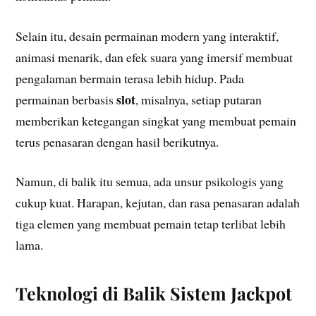
Selain itu, desain permainan modern yang interaktif,
animasi menarik, dan efek suara yang imersif membuat
pengalaman bermain terasa lebih hidup. Pada
slot
permainan berbasis
, misalnya, setiap putaran
memberikan ketegangan singkat yang membuat pemain
terus penasaran dengan hasil berikutnya.
Namun, di balik itu semua, ada unsur psikologis yang
cukup kuat. Harapan, kejutan, dan rasa penasaran adalah
tiga elemen yang membuat pemain tetap terlibat lebih
lama.
Teknologi di Balik Sistem Jackpot