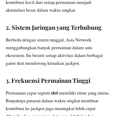
kontribusi kecil dari setiap permainan menjadi
akumulasi besar dalam waktu singkat.
2. Sistem Jaringan yang Terhubung
Berbeda dengan sistem tunggal, Asia Network
menggabungkan banyak permainan dalam satu
ekosistem. Ini berarti setiap aktivitas dalam berbagai
game ikut mendorong kenaikan jackpot.
3. Frekuensi Permainan Tinggi
slot
Permainan cepat seperti
memiliki ritme yang intens.
Banyaknya putaran dalam waktu singkat membuat
kontribusi ke jackpot juga meningkat lebih cepat
dibandingkan permainan lain yang lebih lambat.