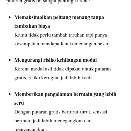
putaran gratis ini sangat penting karena:
Memaksimalkan peluang menang tanpa
tambahan biaya
Kamu tidak perlu tambah taruhan tapi punya
kesempatan mendapatkan kemenangan besar.
Mengurangi risiko kehilangan modal
Karena modal asli tidak dipakai untuk putaran
gratis, risiko kerugian jadi lebih kecil.
Memberikan pengalaman bermain yang lebih
seru
Dengan putaran gratis berturut-turut, sensasi
bermain jadi lebih menegangkan dan
menyenangkan.