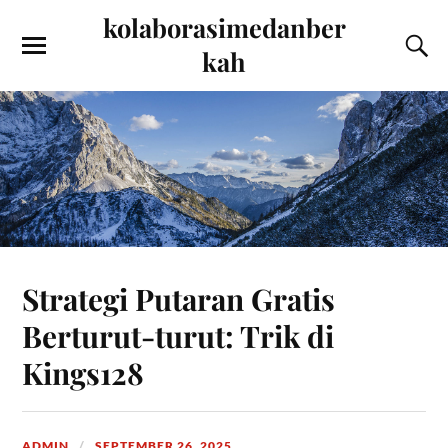
kolaborasimedanber
kah
Strategi Putaran Gratis
Berturut-turut: Trik di
Kings128
ADMIN
SEPTEMBER 26, 2025