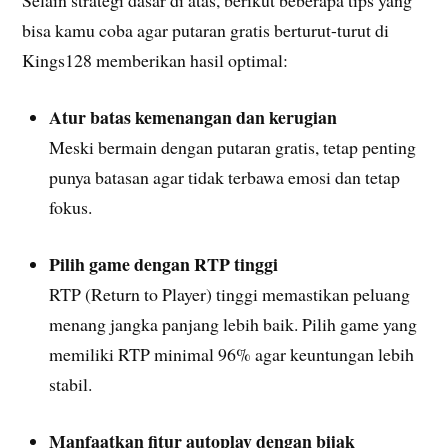
Selain strategi dasar di atas, berikut beberapa tips yang
bisa kamu coba agar putaran gratis berturut-turut di
Kings128 memberikan hasil optimal:
Atur batas kemenangan dan kerugian
Meski bermain dengan putaran gratis, tetap penting
punya batasan agar tidak terbawa emosi dan tetap
fokus.
Pilih game dengan RTP tinggi
RTP (Return to Player) tinggi memastikan peluang
menang jangka panjang lebih baik. Pilih game yang
memiliki RTP minimal 96% agar keuntungan lebih
stabil.
Manfaatkan fitur autoplay dengan bijak