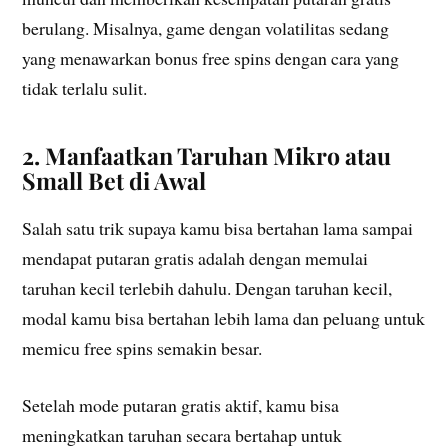
berulang. Misalnya, game dengan volatilitas sedang
yang menawarkan bonus free spins dengan cara yang
tidak terlalu sulit.
2. Manfaatkan Taruhan Mikro atau
Small Bet di Awal
Salah satu trik supaya kamu bisa bertahan lama sampai
mendapat putaran gratis adalah dengan memulai
taruhan kecil terlebih dahulu. Dengan taruhan kecil,
modal kamu bisa bertahan lebih lama dan peluang untuk
memicu free spins semakin besar.
Setelah mode putaran gratis aktif, kamu bisa
meningkatkan taruhan secara bertahap untuk