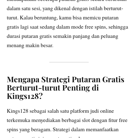
dalam satu sesi, yang dikenal dengan istilah berturut-
turut. Kalau beruntung, kamu bisa memicu putaran
gratis lagi saat sedang dalam mode free spins, sehingga
durasi putaran gratis semakin panjang dan peluang
menang makin besar.
Mengapa Strategi Putaran Gratis
Berturut-turut Penting di
Kings128?
Kings128 sebagai salah satu platform judi online
terkemuka menyediakan berbagai slot dengan fitur free
spins yang beragam. Strategi dalam memanfaatkan