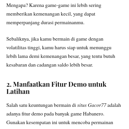
Mengapa? Karena game-game ini lebih sering
memberikan kemenangan kecil, yang dapat
memperpanjang durasi permainanmu.
Sebaliknya, jika kamu bermain di game dengan
volatilitas tinggi, kamu harus siap untuk menunggu
lebih lama demi kemenangan besar, yang tentu butuh
kesabaran dan cadangan saldo lebih besar.
2.
Manfaatkan Fitur Demo untuk
Latihan
Salah satu keuntungan bermain di
situs Gacor77
adalah
adanya fitur demo pada banyak game Habanero.
Gunakan kesempatan ini untuk mencoba permainan