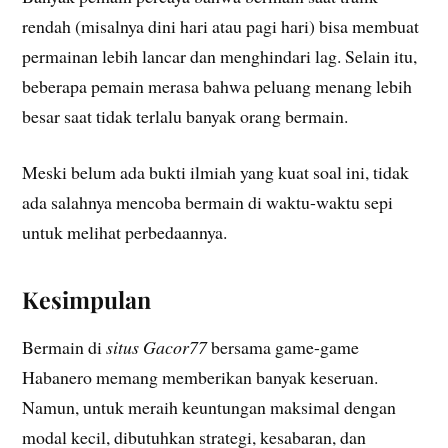
rendah (misalnya dini hari atau pagi hari) bisa membuat
permainan lebih lancar dan menghindari lag. Selain itu,
beberapa pemain merasa bahwa peluang menang lebih
besar saat tidak terlalu banyak orang bermain.
Meski belum ada bukti ilmiah yang kuat soal ini, tidak
ada salahnya mencoba bermain di waktu-waktu sepi
untuk melihat perbedaannya.
Kesimpulan
Bermain di
situs Gacor77
bersama game-game
Habanero memang memberikan banyak keseruan.
Namun, untuk meraih keuntungan maksimal dengan
modal kecil, dibutuhkan strategi, kesabaran, dan