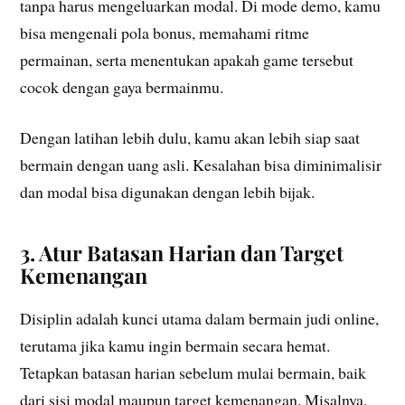
tanpa harus mengeluarkan modal. Di mode demo, kamu
bisa mengenali pola bonus, memahami ritme
permainan, serta menentukan apakah game tersebut
cocok dengan gaya bermainmu.
Dengan latihan lebih dulu, kamu akan lebih siap saat
bermain dengan uang asli. Kesalahan bisa diminimalisir
dan modal bisa digunakan dengan lebih bijak.
3.
Atur Batasan Harian dan Target
Kemenangan
Disiplin adalah kunci utama dalam bermain judi online,
terutama jika kamu ingin bermain secara hemat.
Tetapkan batasan harian sebelum mulai bermain, baik
dari sisi modal maupun target kemenangan. Misalnya,