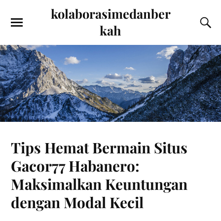
kolaborasimedanber
kah
Tips Hemat Bermain Situs
Gacor77 Habanero:
Maksimalkan Keuntungan
dengan Modal Kecil