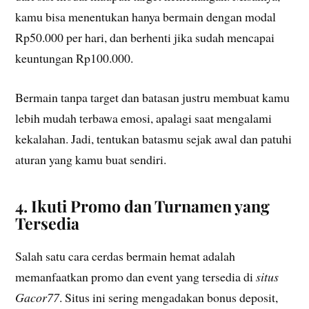
kamu bisa menentukan hanya bermain dengan modal
Rp50.000 per hari, dan berhenti jika sudah mencapai
keuntungan Rp100.000.
Bermain tanpa target dan batasan justru membuat kamu
lebih mudah terbawa emosi, apalagi saat mengalami
kekalahan. Jadi, tentukan batasmu sejak awal dan patuhi
aturan yang kamu buat sendiri.
4.
Ikuti Promo dan Turnamen yang
Tersedia
Salah satu cara cerdas bermain hemat adalah
memanfaatkan promo dan event yang tersedia di
situs
Gacor77
. Situs ini sering mengadakan bonus deposit,