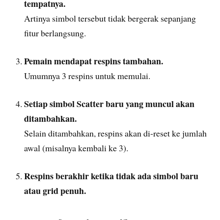
tempatnya.
Artinya simbol tersebut tidak bergerak sepanjang
fitur berlangsung.
Pemain mendapat respins tambahan.
Umumnya 3 respins untuk memulai.
Setiap simbol Scatter baru yang muncul akan
ditambahkan.
Selain ditambahkan, respins akan di-reset ke jumlah
awal (misalnya kembali ke 3).
Respins berakhir ketika tidak ada simbol baru
atau grid penuh.