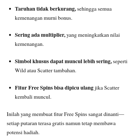
Taruhan tidak berkurang,
sehingga semua
kemenangan murni bonus.
Sering ada multiplier,
yang meningkatkan nilai
kemenangan.
Simbol khusus dapat muncul lebih sering,
seperti
Wild atau Scatter tambahan.
Fitur Free Spins bisa dipicu ulang
jika Scatter
kembali muncul.
Inilah yang membuat fitur Free Spins sangat dinanti—
setiap putaran terasa gratis namun tetap membawa
potensi hadiah.