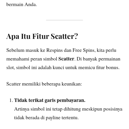
bermain Anda.
Apa Itu Fitur Scatter?
Sebelum masuk ke Respins dan Free Spins, kita perlu
Scatter
memahami peran simbol
. Di banyak permainan
slot, simbol ini adalah kunci untuk memicu fitur bonus.
Scatter memiliki beberapa keunikan:
Tidak terikat garis pembayaran.
Artinya simbol ini tetap dihitung meskipun posisinya
tidak berada di payline tertentu.