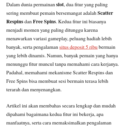
slot
Dalam dunia permainan
, dua fitur yang paling
Scatter
sering membuat pemain bersemangat adalah
Respins
Free Spins
dan
. Kedua fitur ini biasanya
menjadi momen yang paling ditunggu karena
menawarkan variasi gameplay, peluang hadiah lebih
banyak, serta pengalaman
situs deposit 5 ribu
bermain
yang lebih dinamis. Namun, banyak pemain yang hanya
menunggu fitur muncul tanpa memahami cara kerjanya.
Padahal, memahami mekanisme Scatter Respins dan
Free Spins bisa membuat sesi bermain terasa lebih
terarah dan menyenangkan.
Artikel ini akan membahas secara lengkap dan mudah
dipahami bagaimana kedua fitur ini bekerja, apa
manfaatnya, serta cara memaksimalkan pengalaman