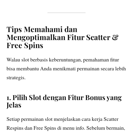
Tips Memahami dan
Mengoptimalkan Fitur Scatter &
Free Spins
Walau slot berbasis keberuntungan, pemahaman fitur
bisa membantu Anda menikmati permainan secara lebih
strategis.
1. Pilih Slot dengan Fitur Bonus yang
Jelas
Setiap permainan slot menjelaskan cara kerja Scatter
Respins dan Free Spins di menu info. Sebelum bermain,