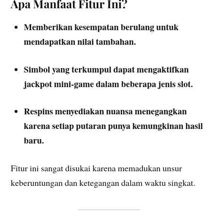
Apa Manfaat Fitur Ini?
Memberikan kesempatan berulang untuk
mendapatkan nilai tambahan.
Simbol yang terkumpul dapat mengaktifkan
jackpot mini-game dalam beberapa jenis slot.
Respins menyediakan nuansa menegangkan
karena setiap putaran punya kemungkinan hasil
baru.
Fitur ini sangat disukai karena memadukan unsur
keberuntungan dan ketegangan dalam waktu singkat.