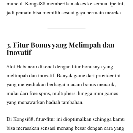
muncul. Kongsi88 memberikan akses ke semua tipe ini,
jadi pemain bisa memilih sesuai gaya bermain mereka.
3. Fitur Bonus yang Melimpah dan
Inovatif
Slot Habanero dikenal dengan fitur bonusnya yang
melimpah dan inovatif. Banyak game dari provider ini
yang menyediakan berbagai macam bonus menarik,
mulai dari free spins, multipliers, hingga mini games
yang menawarkan hadiah tambahan.
Di Kongsi88, fitur-fitur ini dioptimalkan sehingga kamu
bisa merasakan sensasi menang besar dengan cara yang