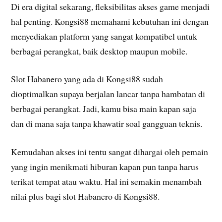
Di era digital sekarang, fleksibilitas akses game menjadi
hal penting. Kongsi88 memahami kebutuhan ini dengan
menyediakan platform yang sangat kompatibel untuk
berbagai perangkat, baik desktop maupun mobile.
Slot Habanero yang ada di Kongsi88 sudah
dioptimalkan supaya berjalan lancar tanpa hambatan di
berbagai perangkat. Jadi, kamu bisa main kapan saja
dan di mana saja tanpa khawatir soal gangguan teknis.
Kemudahan akses ini tentu sangat dihargai oleh pemain
yang ingin menikmati hiburan kapan pun tanpa harus
terikat tempat atau waktu. Hal ini semakin menambah
nilai plus bagi slot Habanero di Kongsi88.