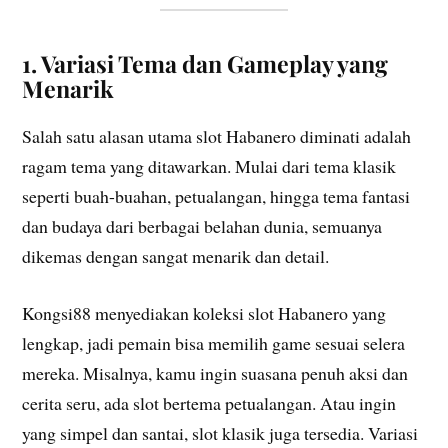
1. Variasi Tema dan Gameplay yang
Menarik
Salah satu alasan utama slot Habanero diminati adalah
ragam tema yang ditawarkan. Mulai dari tema klasik
seperti buah-buahan, petualangan, hingga tema fantasi
dan budaya dari berbagai belahan dunia, semuanya
dikemas dengan sangat menarik dan detail.
Kongsi88 menyediakan koleksi slot Habanero yang
lengkap, jadi pemain bisa memilih game sesuai selera
mereka. Misalnya, kamu ingin suasana penuh aksi dan
cerita seru, ada slot bertema petualangan. Atau ingin
yang simpel dan santai, slot klasik juga tersedia. Variasi