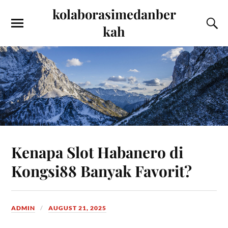
kolaborasimedanber
kah
Kenapa Slot Habanero di
Kongsi88 Banyak Favorit?
ADMIN
AUGUST 21, 2025