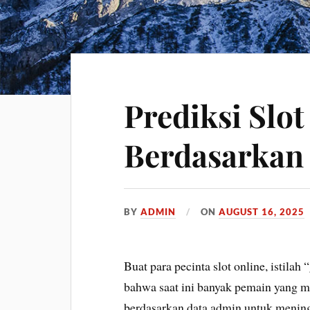
Prediksi Slo
Berdasarkan
BY
ADMIN
ON
AUGUST 16, 2025
Buat para pecinta slot online, istilah
bahwa saat ini banyak pemain yang
berdasarkan data admin untuk meni