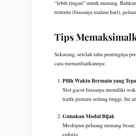
“lebih ringan” untuk menang. Bahkan
tertentu (biasanya malam hari), pelua
Tips Memaksimalka
Sekarang, setelah tahu pentingnya pr
cara memanfaatkannya:
Pilih Waktu Bermain yang Tepa
Slot gacor biasanya memiliki wak
trafik pemain sedang tinggi. Ini
Gunakan Modal Bijak
Meskipun peluang menang besar,
euforia.