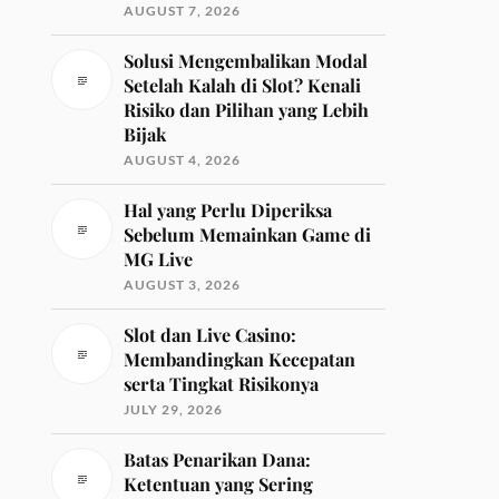
AUGUST 7, 2026
Solusi Mengembalikan Modal
Setelah Kalah di Slot? Kenali
Risiko dan Pilihan yang Lebih
Bijak
AUGUST 4, 2026
Hal yang Perlu Diperiksa
Sebelum Memainkan Game di
MG Live
AUGUST 3, 2026
Slot dan Live Casino:
Membandingkan Kecepatan
serta Tingkat Risikonya
JULY 29, 2026
Batas Penarikan Dana:
Ketentuan yang Sering