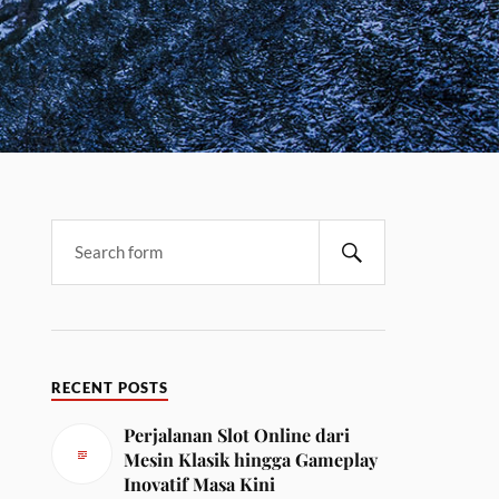
RECENT POSTS
Perjalanan Slot Online dari
Mesin Klasik hingga Gameplay
Inovatif Masa Kini