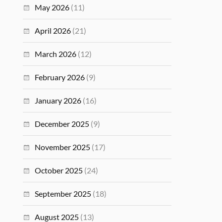
May 2026
(11)
April 2026
(21)
March 2026
(12)
February 2026
(9)
January 2026
(16)
December 2025
(9)
November 2025
(17)
October 2025
(24)
September 2025
(18)
August 2025
(13)