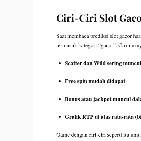
Ciri-Ciri Slot Ga
Saat membaca prediksi slot gacor ha
termasuk kategori “gacor”. Ciri-ciriny
Scatter dan Wild sering muncu
Free spin mudah didapat
Bonus atau jackpot muncul dal
Grafik RTP di atas rata-rata (b
Game dengan ciri-ciri seperti itu u