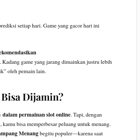
rediksi setiap hari. Game yang gacor hari ini
ekomendasikan
a. Kadang game yang jarang dimainkan justru lebih
ik” oleh pemain lain.
 Bisa Dijamin?
 dalam permainan slot online
. Tapi, dengan
at, kamu bisa memperbesar peluang untuk menang.
Gampang Menang
begitu populer—karena saat