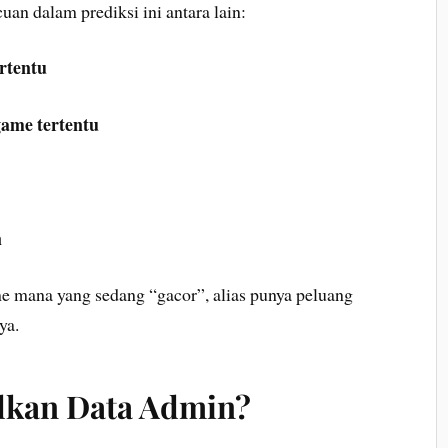
an dalam prediksi ini antara lain:
rtentu
ame tertentu
n
ame mana yang sedang “gacor”, alias punya peluang
ya.
kan Data Admin?