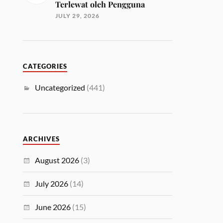
Terlewat oleh Pengguna
JULY 29, 2026
CATEGORIES
Uncategorized
(441)
ARCHIVES
August 2026
(3)
July 2026
(14)
June 2026
(15)